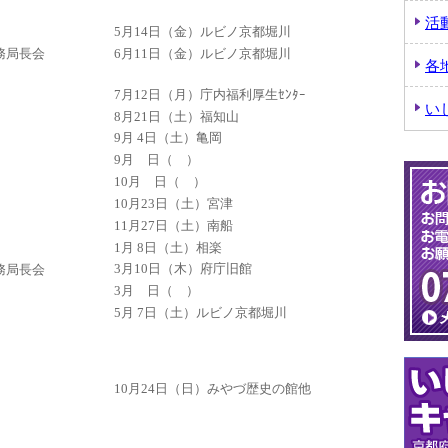
活
5月14日（金）ルビノ京都堀川
6月11日（金）ルビノ京都堀川
務局長会
各
7月12日（月）庁内福利厚生ｾﾝﾀｰ
い
8月21日（土）福知山
9月 4日（土）亀岡
9月 日（ ）
10月 日（ ）
10月23日（土）宮津
11月27日（土）南船
1月 8日（土）相楽
3月10日（木）府庁旧館
務局長会
3月 日（ ）
5月 7日（土）ルビノ京都堀川
10月24日（日）みやづ歴史の館他