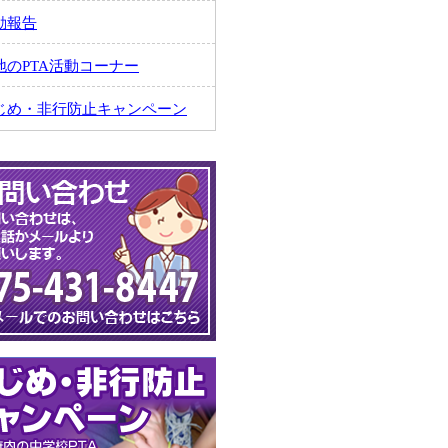
動報告
地のPTA活動コーナー
じめ・非行防止キャンペーン