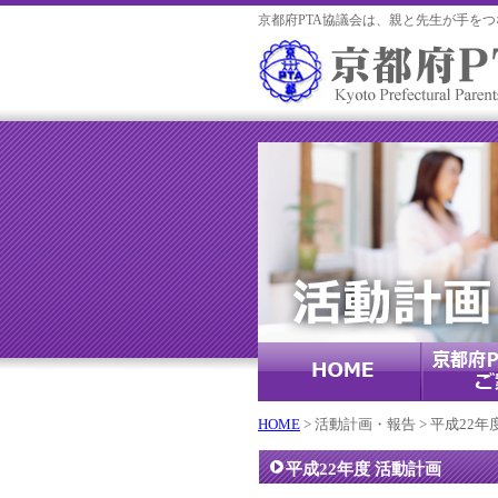
京都府PTA協議会は、親と先生が手を
HOME
> 活動計画・報告 > 平成22年
平成22年度 活動計画