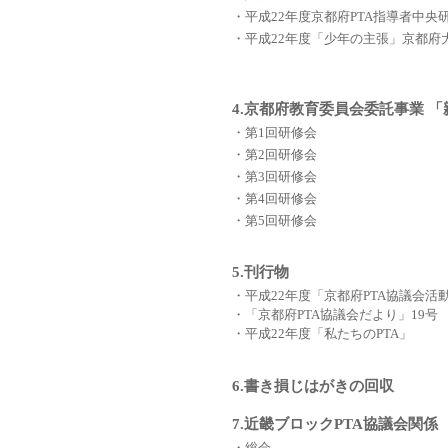
・平成22年度京都府PTA指導者中央
・平成22年度「少年の主張」京都府
4.京都府教育委員会委託事業 
・第1回研修会
・第2回研修会
・第3回研修会
・第4回研修会
・第5回研修会
5.刊行物
・平成22年度「京都府PTA協議会活
・「京都府PTA協議会だより」19号
・平成22年度「私たちのPTA」
6.書き損じはがきの回収
7.近畿ブロックPTA協議会関係