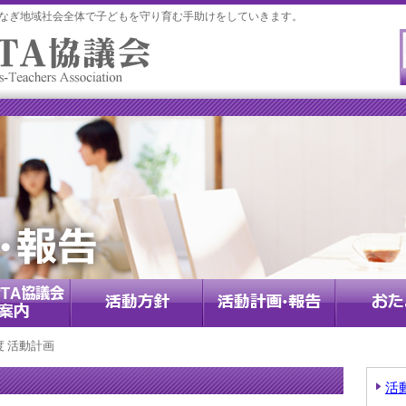
つなぎ地域社会全体で子どもを守り育む手助けをしていきます。
度 活動計画
活