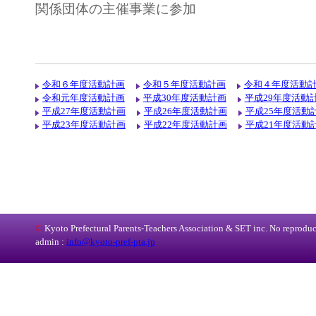
関係団体の主催事業に参加
令和６年度活動計画
令和５年度活動計画
令和４年度活動
令和元年度活動計画
平成30年度活動計画
平成29年度活動
平成27年度活動計画
平成26年度活動計画
平成25年度活動
平成23年度活動計画
平成22年度活動計画
平成21年度活動
©
Kyoto Prefectural Parents-Teachers Association & SET inc. No reproduct
admin :
info@kyoto-pref-pta.jp