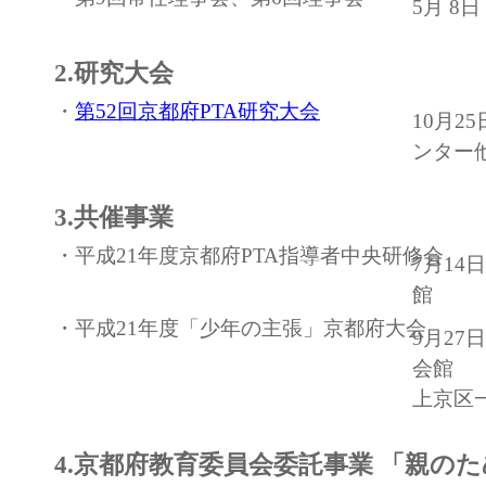
5月 8
2.研究大会
・
第52回京都府PTA研究大会
10月2
ンター
3.共催事業
・平成21年度京都府PTA指導者中央研修会
7月1
館
・平成21年度「少年の主張」京都府大会
9月2
会館
上京区
4.京都府教育委員会委託事業 「親のた