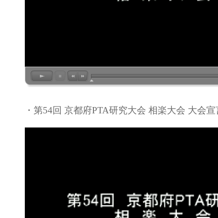
・第54回 京都府PTA研究大会 相楽大会 大会宣