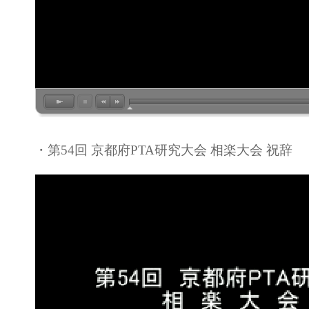
・第54回 京都府PTA研究大会 相楽大会 祝辞