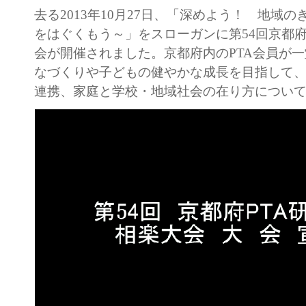
去る2013年10月27日、「深めよう！ 地域
をはぐくもう～」をスローガンに第54回京都府
会が開催されました。京都府内のPTA会員が
なづくりや子どもの健やかな成長を目指して
連携、家庭と学校・地域社会の在り方につい