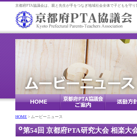
京都府PTA協議会は、親と先生が手をつなぎ地域社会全体で子どもを守り
HOME
> ムービーニュース
第54回 京都府PTA研究大会 相楽大