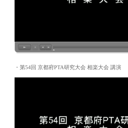
・第54回 京都府PTA研究大会 相楽大会 講演