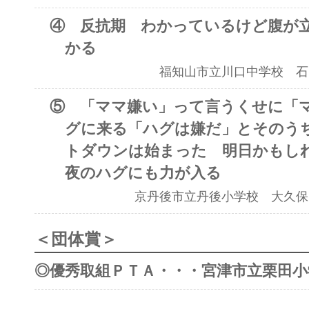
④ 反抗期 わかっているけど腹が立
かる
福知山市立川口中学校 石
⑤ 「ママ嫌い」って言うくせに「
グに来る「ハグは嫌だ」とそのう
トダウンは始まった 明日かもしれ
夜のハグにも力が入る
京丹後市立丹後小学校 大久保
＜団体賞＞
◎優秀取組ＰＴＡ・・・宮津市立栗田小