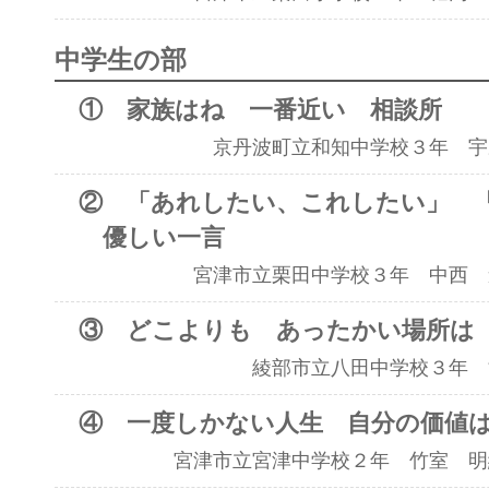
中学生の部
① 家族はね 一番近い 相談所
京丹波町立和知中学校３年 宇
② 「あれしたい、これしたい」 
優しい一言
宮津市立栗田中学校３年 中西 
③ どこよりも あったかい場所は
綾部市立八田中学校３年 
④ 一度しかない人生 自分の価値は
宮津市立宮津中学校２年 竹室 明