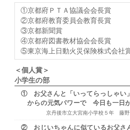
①京都府ＰＴＡ協議会会長賞
②京都府教育委員会教育長賞
③京都新聞賞
④京都府図書教材協会会長賞
⑤東京海上日動火災保険株式会社
＜個人賞＞
小学生の部
① お父さんと「いってらっしゃい
からの元気パワーで 今日も一日
京丹後市立大宮南小学校５年 藤野
② おじいちゃんに似ているお父さ