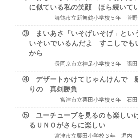
に似ている私の笑顔 ほら続いて
舞鶴市立新舞鶴小学校５年 菅野
③ まいあさ「いそげいそげ」とい
いそいでいるんだよ すこしでも
から
長岡京市立神足小学校３年 張田
④ デザートかけてじゃんけんで 
りの 真剣勝負
宮津市立栗田小学校６年 石田
⑤ ユーチューブを見るのも楽しい
るＵＮＯがさらに楽しい
宮津市立栗田小学校３年 堀内 