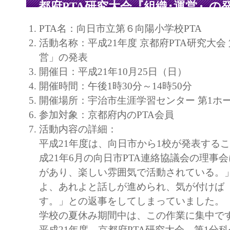
都府PTA研究大会『組織･運営』の
PTA名：向日市立第６向陽小学校PTA
活動名称：平成21年度 京都府PTA研究大会
営」の発表
開催日：平成21年10月25日（日）
開催時間：午後1時30分～14時50分
開催場所：宇治市生涯学習センター 第1ホ
参加対象：京都府内のPTA会員
活動内容の詳細：
平成21年度は、向日市から1校が発表する
成21年6月の向日市PTA連絡協議会の理事
があり、楽しい雰囲気で活動されている。
よ、あれよと話しが進められ、気が付けば
す。」との返事をしてしまっていました。
学校の夏休み期間中は、この作業に集中で
平成21年度 京都府PTA研究大会 第1分