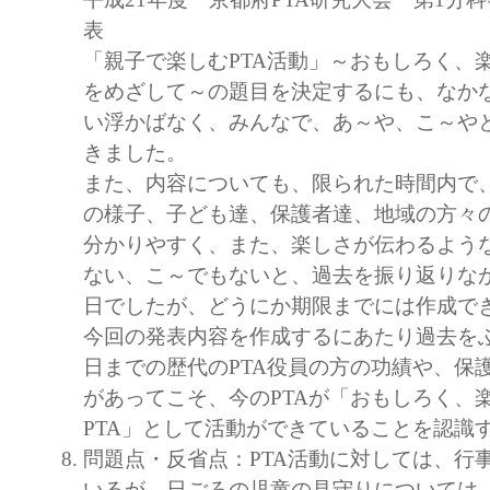
表
「親子で楽しむPTA活動」～おもしろく、楽
をめざして～の題目を決定するにも、なか
い浮かばなく、みんなで、あ～や、こ～や
きました。
また、内容についても、限られた時間内で
の様子、子ども達、保護者達、地域の方々
分かりやすく、また、楽しさが伝わるよう
ない、こ～でもないと、過去を振り返りな
日でしたが、どうにか期限までには作成で
今回の発表内容を作成するにあたり過去を
日までの歴代のPTA役員の方の功績や、保
があってこそ、今のPTAが「おもしろく、
PTA」として活動ができていることを認識
問題点・反省点：PTA活動に対しては、行
いるが、日ごろの児童の見守りについては