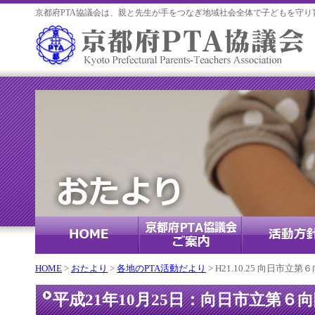
京都府PTA協議会は、親と先生が手をつなぎ地域社会全体で子どもを守り
HOME
>
おたより
>
各地のPTA活動だより
> H21.10.25 向日
平成21年10月25日：向日市立第６