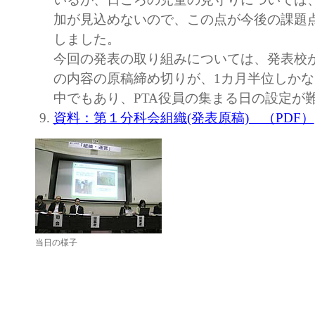
加が見込めないので、この点が今後の課題
しました。
今回の発表の取り組みについては、発表校
の内容の原稿締め切りが、1カ月半位しか
中でもあり、PTA役員の集まる日の設定が
資料：第１分科会組織(発表原稿) （PDF）
当日の様子